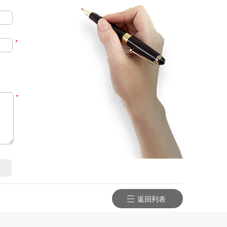
*
*
返回列表