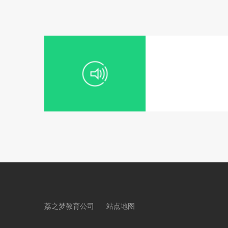
荔之梦教育公司
站点地图