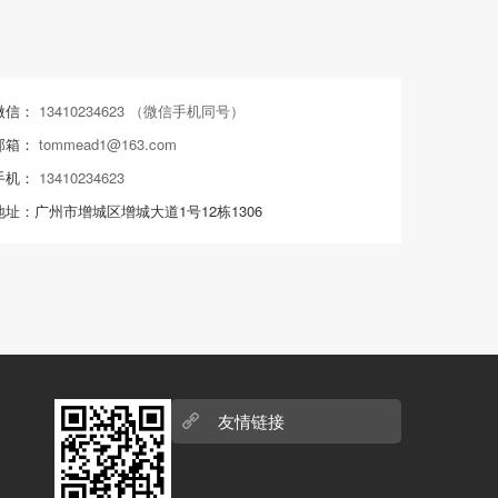
微信：
13410234623 （微信手机同号）
邮箱：
tommead1@163.com
手机：
13410234623
地址：广州市增城区增城大道1号12栋1306
友情链接